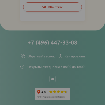
Social
ВКонтакте
networks
links
+7 (496) 447-33-08
Обратный звонок
Как проехать
Открыты ежедневно с 08:00 до 18:00
Social
networks
links