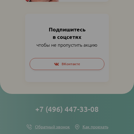
Подпишитесь
в соцсетях
чтобы не пропустить акцию
Social
ВКонтакте
networks
links
+7 (496) 447-33-08
Обратный звонок
Как проехать