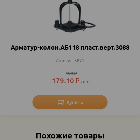
Арматур-колон.АБ118 пласт.верт.3088
5871
199
₽
179.10
₽
к-т
Похожие товары