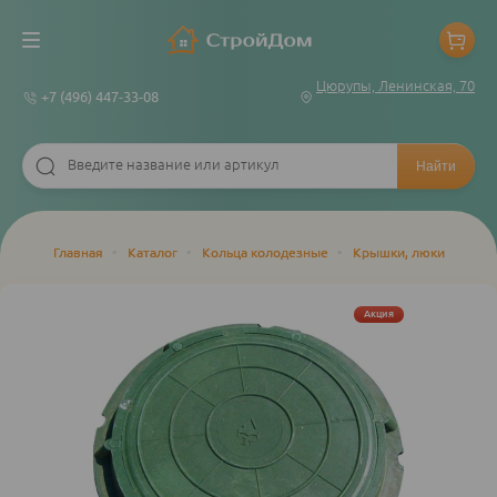
Цюрупы, Ленинская, 70
+7 (496) 447-33-08
Строка
Главная
•
Каталог
•
Кольца колодезные
•
Крышки, люки
навигации
Акция