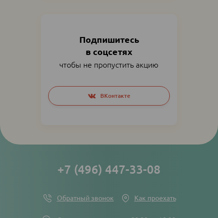
Подпишитесь
в соцсетях
чтобы не пропустить акцию
Social
ВКонтакте
networks
links
+7 (496) 447-33-08
Обратный звонок
Как проехать