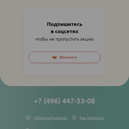
Подпишитесь
в соцсетях
чтобы не пропустить акцию
Social
ВКонтакте
networks
links
+7 (496) 447-33-08
Обратный звонок
Как проехать