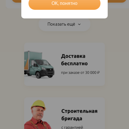
ОК, понятно
Показать ещё