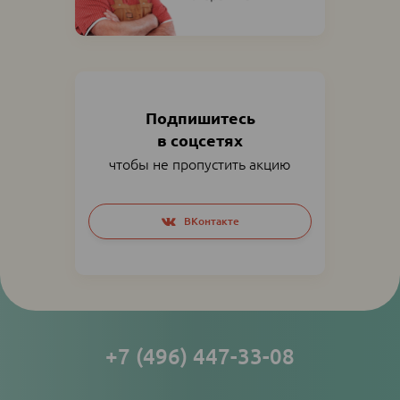
Подпишитесь
в соцсетях
чтобы не пропустить акцию
Social
ВКонтакте
networks
links
+7 (496) 447-33-08