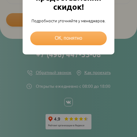
скидок!
Подробности уточняйте у менеджеров.
ОК, понятно
+7 (496) 447-33-08
Обратный звонок
Как проехать
Открыты ежедневно с 08:00 до 18:00
Social
networks
links