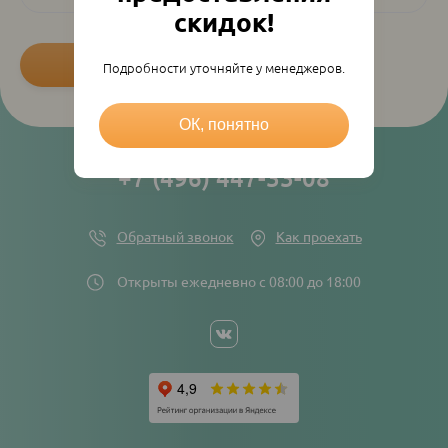
скидок!
Подробности уточняйте у менеджеров.
ОК, понятно
+7 (496) 447-33-08
Обратный звонок
Как проехать
Открыты ежедневно с 08:00 до 18:00
Social
networks
links