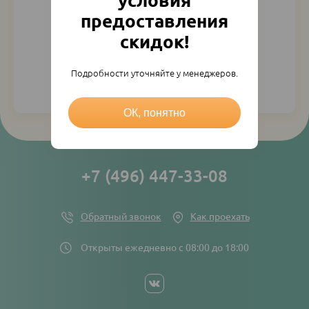
условия
предоставления
скидок!
Подробности уточняйте у менеджеров.
Регистрация
Напомнить пароль
ОК, понятно
+7 (496) 447-33-08
Обратный звонок
Как проехать
Открыты ежедневно с 08:00 до 18:00
Social
networks