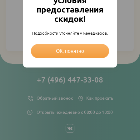
условия
предоставления
скидок!
Подробности уточняйте у менеджеров.
Регистрация
Напомнить пароль
ОК, понятно
+7 (496) 447-33-08
Обратный звонок
Как проехать
Открыты ежедневно с 08:00 до 18:00
Social
networks