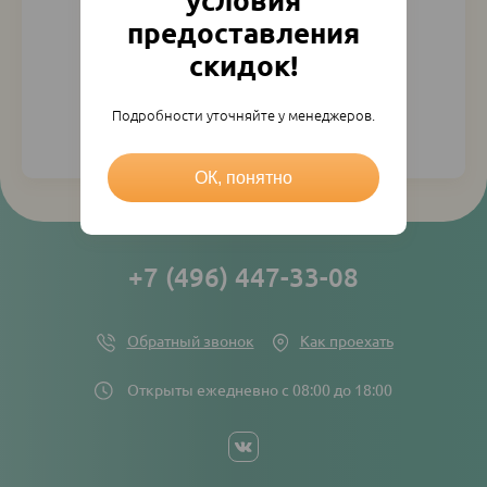
условия
предоставления
скидок!
Подробности уточняйте у менеджеров.
Регистрация
Напомнить пароль
ОК, понятно
+7 (496) 447-33-08
Обратный звонок
Как проехать
Открыты ежедневно с 08:00 до 18:00
Social
networks