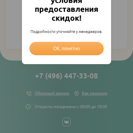
условия
предоставления
скидок!
Подробности уточняйте у менеджеров.
Регистрация
Напомнить пароль
ОК, понятно
+7 (496) 447-33-08
Обратный звонок
Как проехать
Открыты ежедневно с 08:00 до 18:00
Social
networks