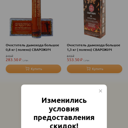
Очиститель дымохода большое
Очиститель дымохода большое
0,8 кг ( полено) СВАРОЖИЧ
1,3 кг ( полено) СВАРОЖИЧ
315
₽
615
₽
283.50
₽
553.50
₽
упак
упак
Изменились
условия
предоставления
скидок!