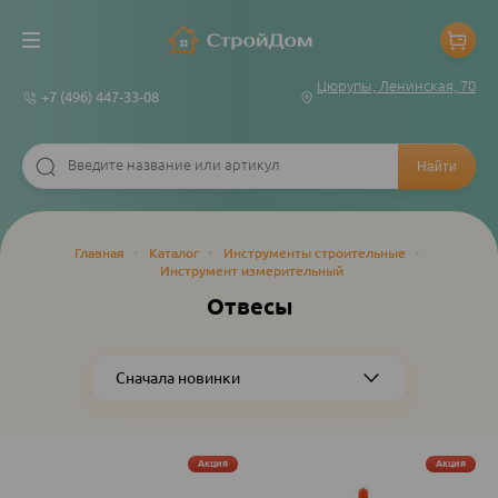
Цюрупы, Ленинская, 70
+7 (496) 447-33-08
Строка
Главная
•
Каталог
•
Инструменты строительные
•
Инструмент измерительный
навигации
Отвесы
Акция
Акция