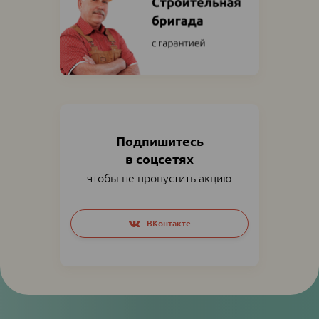
Подпишитесь
в соцсетях
чтобы не пропустить акцию
Social
ВКонтакте
networks
links