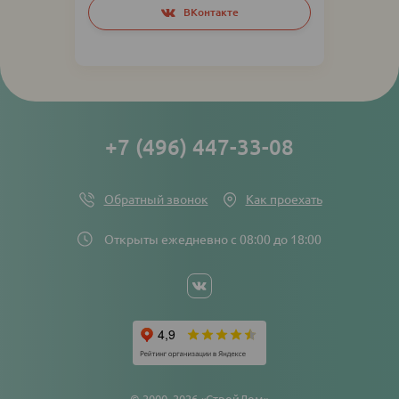
Social
ВКонтакте
networks
links
+7 (496) 447-33-08
Обратный звонок
Как проехать
Открыты ежедневно с 08:00 до 18:00
Social
networks
links
© 2000–2026 «СтройДом»