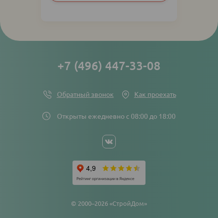
links
+7 (496) 447-33-08
Обратный звонок
Как проехать
Открыты ежедневно с 08:00 до 18:00
Social
networks
links
© 2000–2026 «СтройДом»