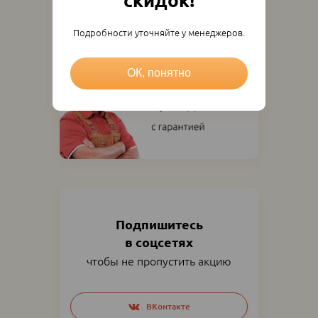
скидок!
Подробности уточняйте у менеджеров.
ОК, понятно
Подпишитесь
в соцсетях
чтобы не пропустить акцию
Social
ВКонтакте
networks