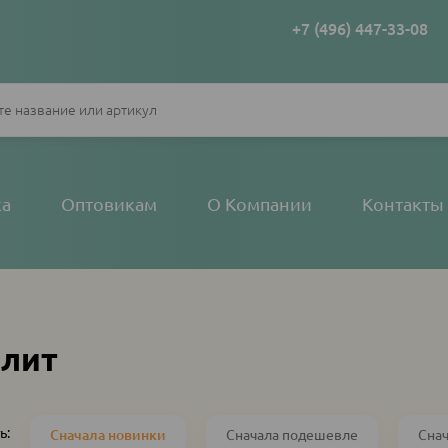
+7 (496) 447-33-08
ка
Оптовикам
О Компании
Контакты
алит
ь:
Сначала новинки
Сначала подешевле
Сна