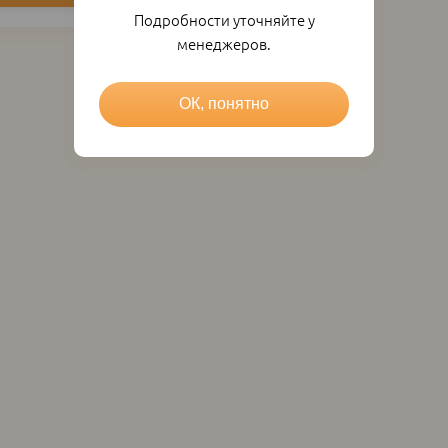
Подробности уточняйте у
менеджеров.
ОК, понятно