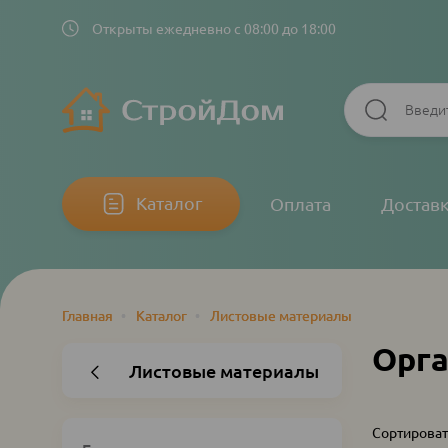
Открыты ежедневно с 08:00 до 18:00
Основная
Каталог
Оплата
Достав
навигация
Главная
•
Каталог
•
Листовые материалы
Строка
навигации
Орг
Листовые материалы
Сортироват