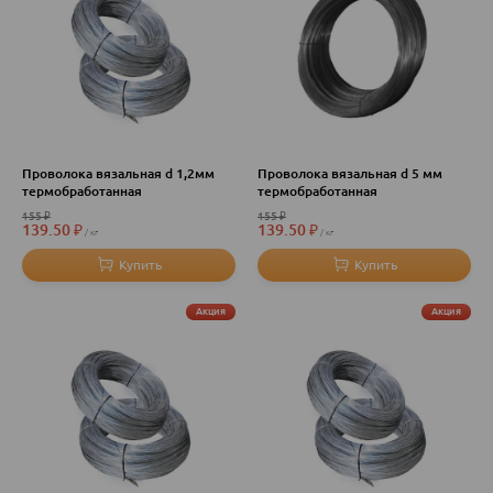
Проволока вязальная d 1,2мм
Проволока вязальная d 5 мм
термобработанная
термобработанная
155
₽
155
₽
139.50
₽
139.50
₽
кг
кг
Акция
Акция