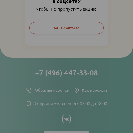
в соцсетях
чтобы не пропустить акцию
Social
ВКонтакте
networks
links
+7 (496) 447-33-08
Обратный звонок
Как проехать
Открыты ежедневно с 08:00 до 18:00
Social
networks