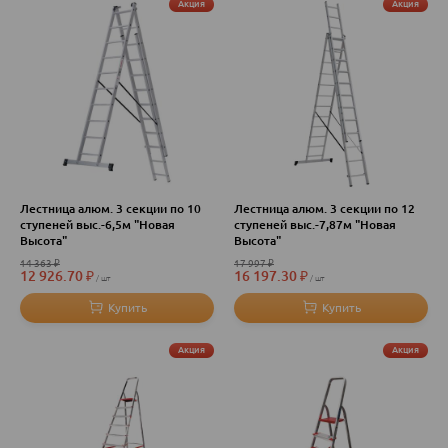
Акция
Акция
Лестница алюм. 3 секции по 10
Лестница алюм. 3 секции по 12
ступеней выс.-6,5м "Новая
ступеней выс.-7,87м "Новая
Высота"
Высота"
14 363
₽
17 997
₽
12 926.70
₽
16 197.30
₽
шт
шт
Акция
Акция