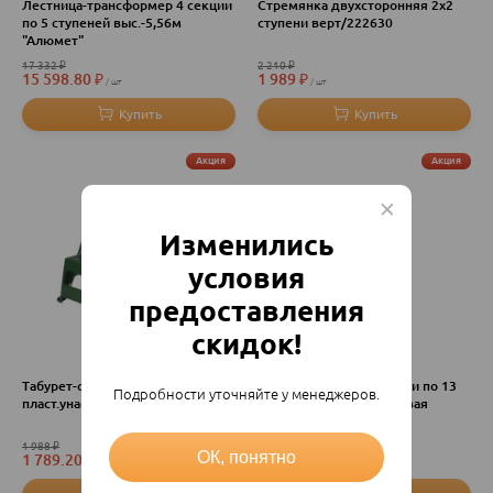
Лестница-трансформер 4 секции
Стремянка двухсторонняя 2х2
по 5 ступеней выс.-5,56м
ступени верт/222630
"Алюмет"
17 332
₽
2 210
₽
15 598.80
₽
1 989
₽
шт
шт
Акция
Акция
Изменились
условия
предоставления
скидок!
Табурет-стремянка
Лестница алюм. 3 секции по 13
Подробности уточняйте у менеджеров.
пласт.унас/247404
ступеней выс.-8,7м "Новая
Высота"
1 988
₽
24 268
₽
ОК, понятно
1 789.20
₽
21 841.20
₽
шт
шт