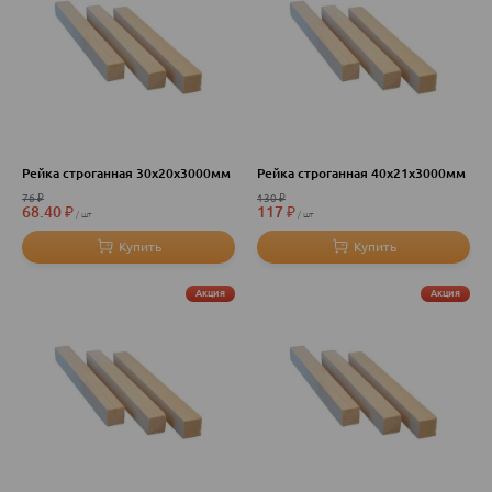
Рейка строганная 30х20х3000мм
Рейка строганная 40х21х3000мм
76
₽
130
₽
68.40
₽
117
₽
шт
шт
Акция
Акция