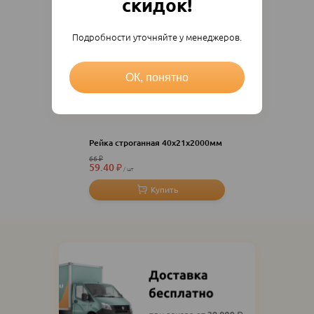
скидок!
Подробности уточняйте у менеджеров.
ОК, понятно
Рейка строганная 40х21х2000мм
66
₽
59.40
₽
шт