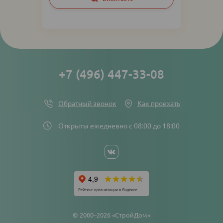
networks
links
+7 (496) 447-33-08
Обратный звонок
Как проехать
Открыты ежедневно с 08:00 до 18:00
Social
networks
links
© 2000–2026 «СтройДом»