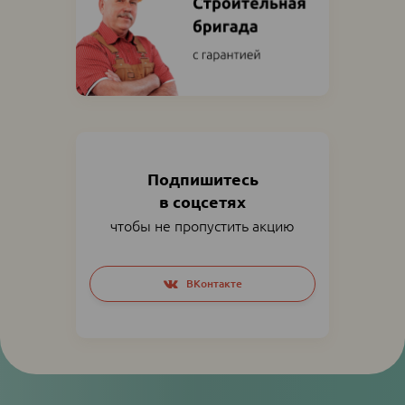
Подпишитесь
в соцсетях
чтобы не пропустить акцию
Social
ВКонтакте
networks
links