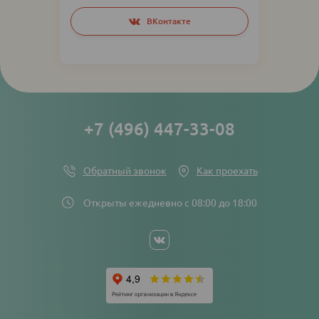
Social
ВКонтакте
networks
links
+7 (496) 447-33-08
Обратный звонок
Как проехать
Открыты ежедневно с 08:00 до 18:00
Social
networks
links