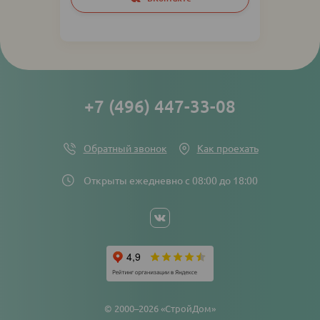
networks
links
+7 (496) 447-33-08
Обратный звонок
Как проехать
Открыты ежедневно с 08:00 до 18:00
Social
networks
links
© 2000–2026 «СтройДом»