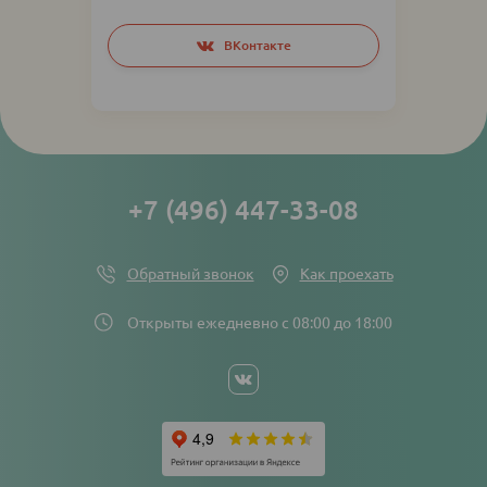
Social
ВКонтакте
networks
links
+7 (496) 447-33-08
Обратный звонок
Как проехать
Открыты ежедневно с 08:00 до 18:00
Social
networks
links