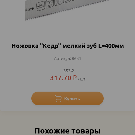
Ножовка "Кедр" мелкий зуб L=400мм
8631
353
₽
317.70
₽
шт
Похожие товары