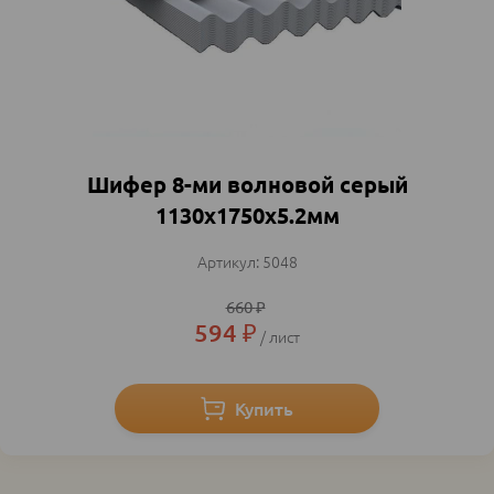
Шифер 8-ми волновой серый
1130х1750х5.2мм
5048
660
₽
594
₽
лист