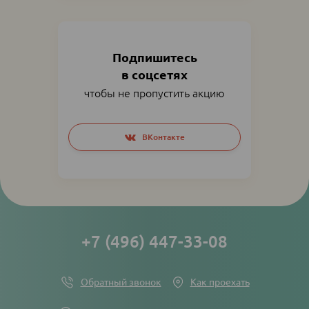
Подпишитесь
в соцсетях
чтобы не пропустить акцию
Social
ВКонтакте
networks
links
+7 (496) 447-33-08
Обратный звонок
Как проехать