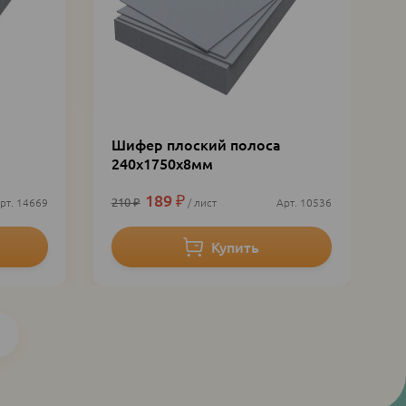
Шифер плоский полоса
240х1750х8мм
189
₽
210
₽
14669
лист
10536