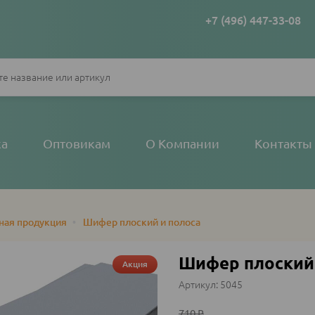
+7 (496) 447-33-08
ка
Оптовикам
О Компании
Контакты
ная продукция
•
Шифер плоский и полоса
Шифер плоский
Акция
5045
710
₽