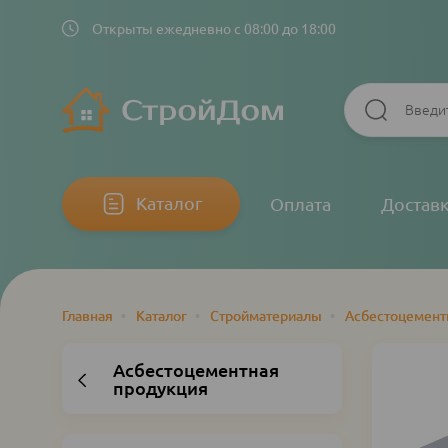
Открыты ежедневно с 08:00 до 18:00
Основная
Каталог
Оплата
Достав
навигация
Главная
•
Каталог
•
Стройматериалы
•
Асбестоцемент
Строка
навигации
Асбестоцементная
продукция