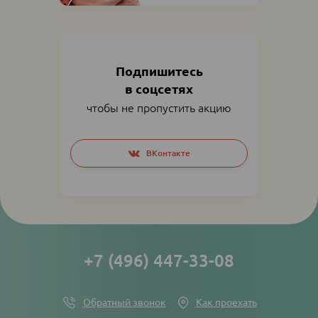
Подпишитесь
в соцсетях
чтобы не пропустить акцию
Social
ВКонтакте
networks
links
+7 (496) 447-33-08
Обратный звонок
Как проехать