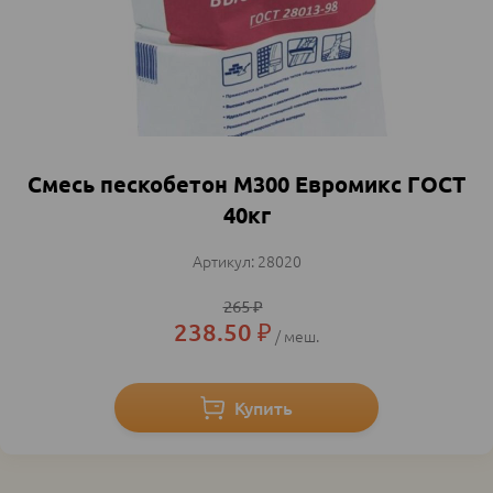
Смесь пескобетон М300 Евромикс ГОСТ
40кг
28020
265
₽
238.50
₽
меш.