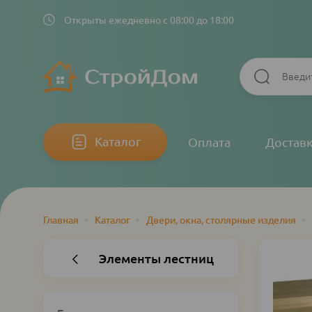
Открыты ежедневно с 08:00 до 18:00
Основная
Каталог
Оплата
Достав
навигация
Главная
•
Каталог
•
Двери, окна, столярные изделия
•
Строка
навигации
Элементы лестниц