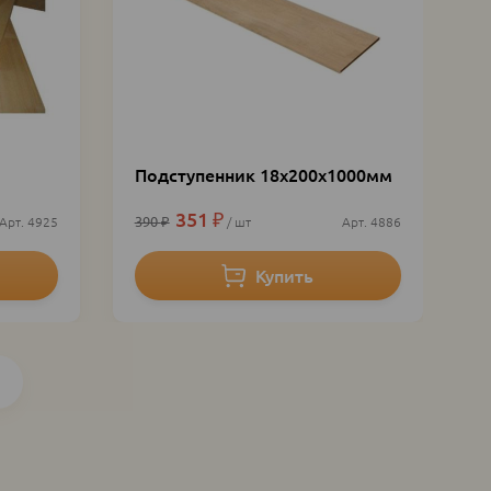
Подступенник 18х200х1000мм
351
₽
390
₽
4925
шт
4886