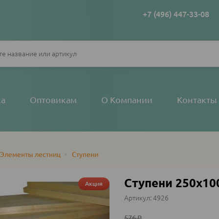
+7 (496) 447-33-08
ка
Оптовикам
О Компании
Контакты
Элементы лестниц
•
Ступени
Ступени 250х1
Акция
4926
576
₽