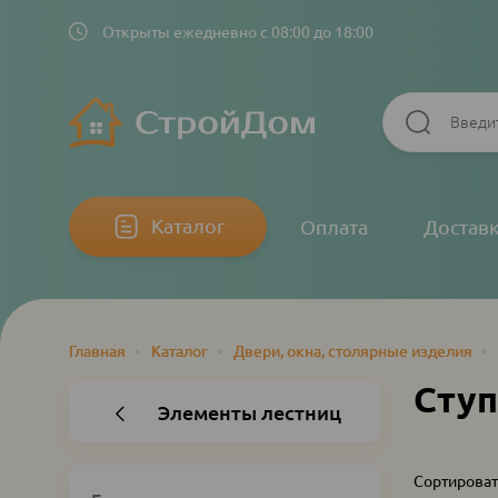
Открыты ежедневно с 08:00 до 18:00
Основная
Каталог
Оплата
Достав
навигация
Главная
•
Каталог
•
Двери, окна, столярные изделия
•
Строка
навигации
Сту
Элементы лестниц
Сортироват