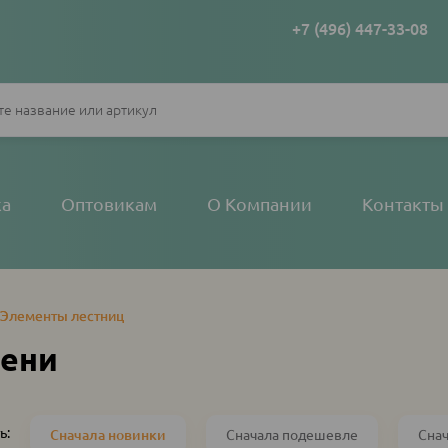
+7 (496) 447-33-08
ка
Оптовикам
О Компании
Контакты
Элементы лестниц
пени
ь:
Сначала новинки
Сначала подешевле
Сна