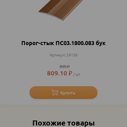
Порог-стык ПС03.1800.083 бук
24156
899
₽
809.10
₽
шт
Похожие товары