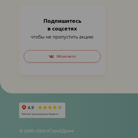
Подпишитесь
в соцсетях
чтобы не пропустить акцию
Social
ВКонтакте
networks
links
© 2000–2026 «СтройДом»