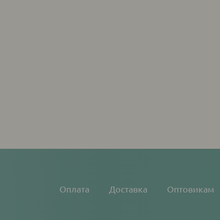
Основная
Оплата
Доставка
Оптовикам
навигация