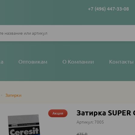
+7 (496) 447-33-08
ка
Оптовикам
О Компании
Контакты
•
Затирки
Затирка SUPER 
Акция
7005
475
₽