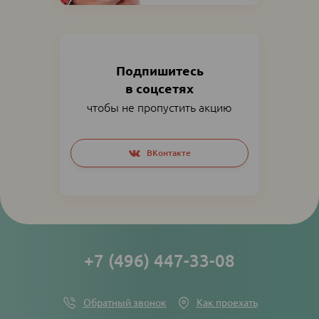
Подпишитесь
в соцсетях
чтобы не пропустить акцию
Social
ВКонтакте
networks
links
+7 (496) 447-33-08
Обратный звонок
Как проехать