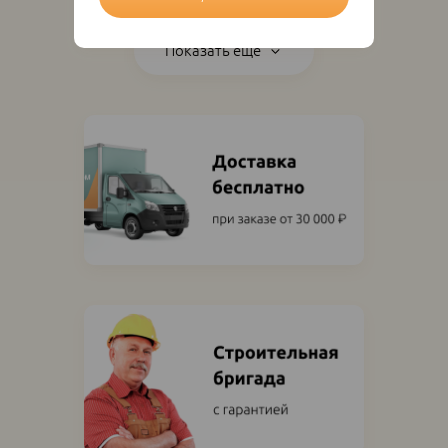
Показать ещё