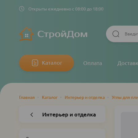
Открыты ежедневно с 08:00 до 18:00
Основная
Каталог
Оплата
Достав
навигация
Главная
•
Каталог
•
Интерьер и отделка
•
Углы для пл
Строка
навигации
Интерьер и отделка