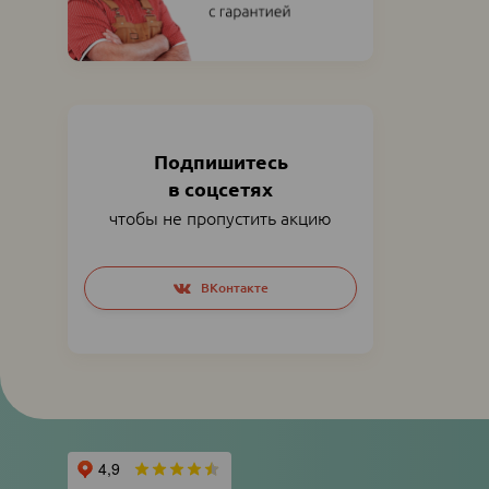
Подпишитесь
в соцсетях
чтобы не пропустить акцию
Social
ВКонтакте
networks
links