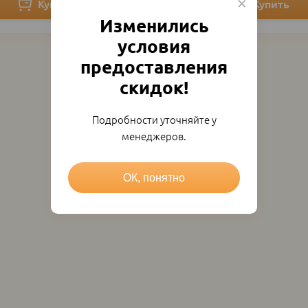
Изменились
условия
предоставления
скидок!
Подробности уточняйте у
менеджеров.
ОК, понятно