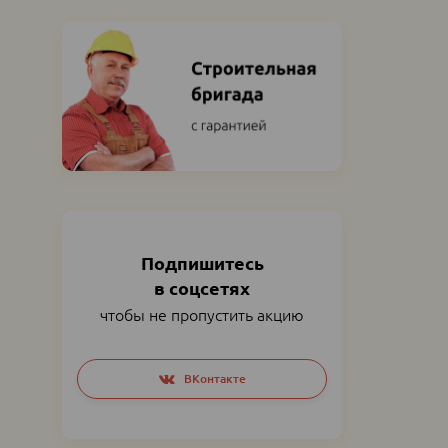
Подпишитесь
в соцсетях
чтобы не пропустить акцию
Social
ВКонтакте
networks
links