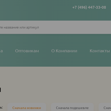
+7 (496) 447-33-08
ка
Оптовикам
О Компании
Контакты
и
ь:
Сначала новинки
Сначала подешевле
Сна