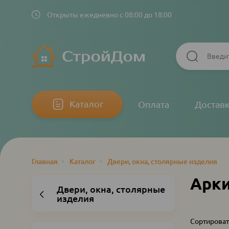
Открыты ежедневно с 08:00 до 18:00
Основная
Каталог
Оплата
Достав
навигация
Главная
•
Каталог
•
Двери, окна, столярные изделия
Строка
навигации
Арк
Двери, окна, столярные
изделия
Сортироват