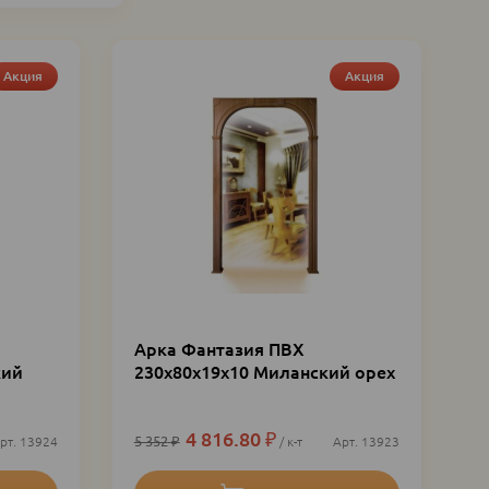
Акция
Акция
Арка Фантазия ПВХ
кий
230х80х19х10 Миланский орех
4 816.80
₽
5 352
₽
13924
к-т
13923