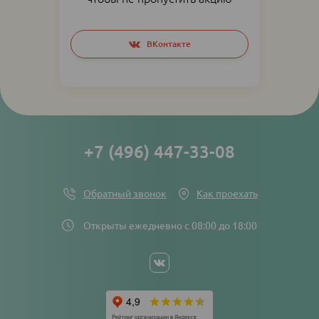
Social
ВКонтакте
networks
links
+7 (496) 447-33-08
Обратный звонок
Как проехать
Открыты ежедневно с 08:00 до 18:00
Social
networks
links