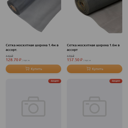
Сетка москитная ширина 1.4м в
Сетка москитная ширина 1.6м в
ассорт.
ассорт
143
₽
175
₽
128.70
₽
157.50
₽
пог. м
пог. м
Акция
Акция