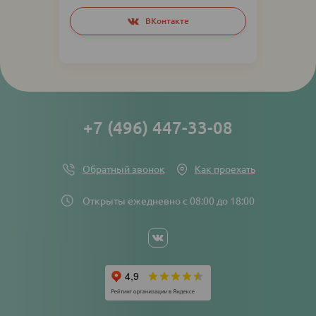
Social
ВКонтакте
networks
links
+7 (496) 447-33-08
Обратный звонок
Как проехать
Открыты ежедневно с 08:00 до 18:00
Social
networks
links