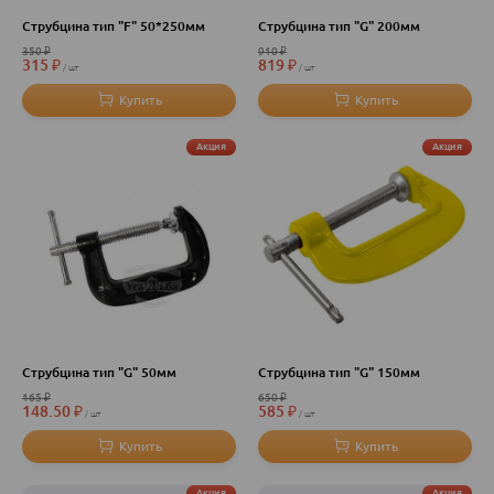
Струбцина тип "F" 50*250мм
Струбцина тип "G" 200мм
350
₽
910
₽
315
₽
819
₽
шт
шт
Акция
Акция
Струбцина тип "G" 50мм
Струбцина тип "G" 150мм
165
₽
650
₽
148.50
₽
585
₽
шт
шт
Акция
Акция