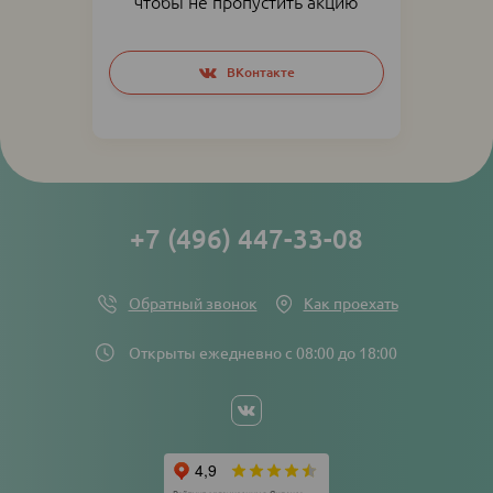
чтобы не пропустить акцию
Social
ВКонтакте
networks
links
+7 (496) 447-33-08
Обратный звонок
Как проехать
Открыты ежедневно с 08:00 до 18:00
Social
networks
links