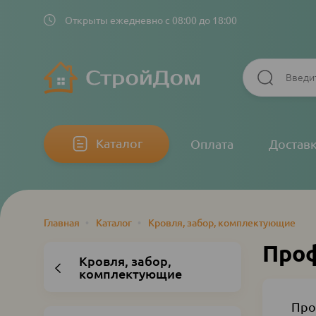
Открыты ежедневно с 08:00 до 18:00
Основная
Каталог
Оплата
Достав
навигация
Главная
•
Каталог
•
Кровля, забор, комплектующие
Строка
навигации
Про
Кровля, забор,
комплектующие
Про