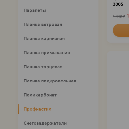
3005
Парапеты
1
1 448
₽
Планка ветровая
Планка карнизная
Планка примыкания
Планка торцевая
Пленка подкровельная
Поликарбонат
Профнастил
Снегозадержатели