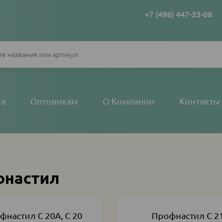
+7 (496) 447-33-08
ка
Оптовикам
О Компании
Контакты
фнастил
фнастил С 20А, С 20
Профнастил С 2