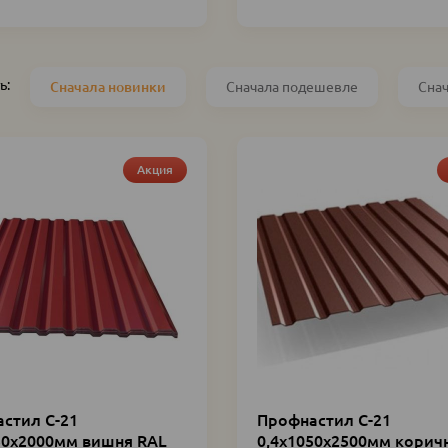
ь:
Сначала новинки
Сначала подешевле
Сна
Акция
стил С-21
Профнастил С-21
50х2000мм вишня RAL
0,4х1050х2500мм корич