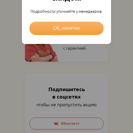
Подробности уточняйте у менеджеров.
ОК, понятно
Подпишитесь
в соцсетях
чтобы не пропустить акцию
Social
ВКонтакте
networks
links