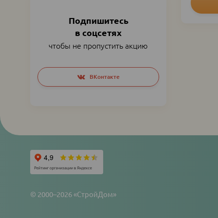
Подпишитесь
в соцсетях
чтобы не пропустить акцию
Social
ВКонтакте
networks
links
© 2000–2026 «СтройДом»