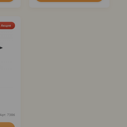
Акция
7386