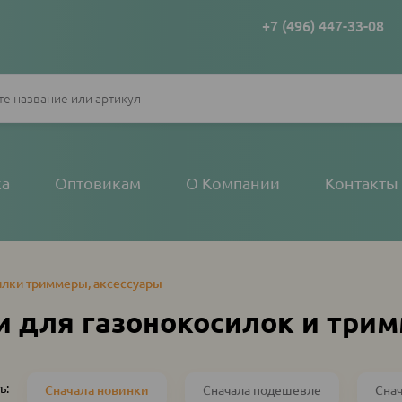
+7 (496) 447-33-08
ка
Оптовикам
О Компании
Контакты
илки триммеры, аксессуары
 для газонокосилок и три
ь:
Сначала новинки
Сначала подешевле
Сна