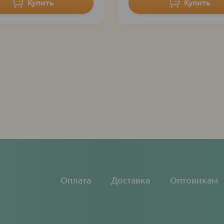
Основная
Оплата
Доставка
Оптовикам
навигация