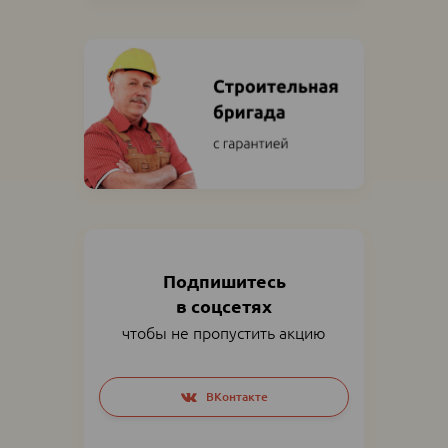
Подпишитесь
в соцсетях
чтобы не пропустить акцию
Social
ВКонтакте
networks
links