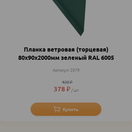
Планка ветровая (торцевая)
80х90х2000мм зеленый RAL 6005
2079
420
₽
378
₽
шт