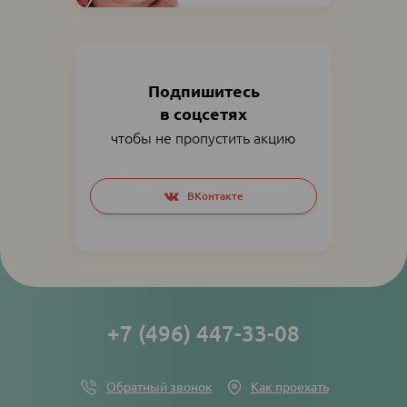
Подпишитесь
в соцсетях
чтобы не пропустить акцию
Social
ВКонтакте
networks
links
+7 (496) 447-33-08
Обратный звонок
Как проехать