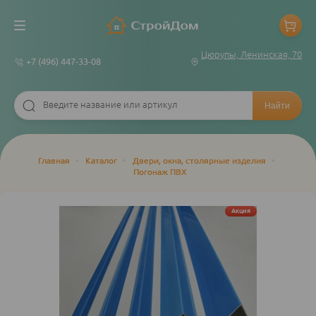
Цюрупы, Ленинская, 70
+7 (496) 447-33-08
Строка
Главная
•
Каталог
•
Двери, окна, столярные изделия
•
Погонаж ПВХ
навигации
Акция