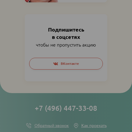
Подпишитесь
в соцсетях
чтобы не пропустить акцию
Social
ВКонтакте
networks
links
+7 (496) 447-33-08
Обратный звонок
Как проехать