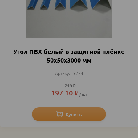
Угол ПВХ белый в защитной плёнке
50х50х3000 мм
9224
219
₽
197.10
₽
шт