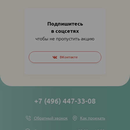
Подпишитесь
в соцсетях
чтобы не пропустить акцию
Social
ВКонтакте
networks
links
+7 (496) 447-33-08
Обратный звонок
Как проехать