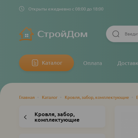
Открыты ежедневно с 08:00 до 18:00
Основная
Каталог
Оплата
Достав
навигация
Главная
•
Каталог
•
Кровля, забор, комплектующие
•
Строка
навигации
Кровля, забор,
комплектующие