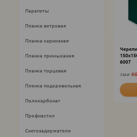
Парапеты
Планка ветровая
Планка карнизная
Черепи
150х15
Планка примыкания
6007
Планка торцевая
66
738
₽
Пленка подкровельная
Поликарбонат
Профнастил
Снегозадержатели