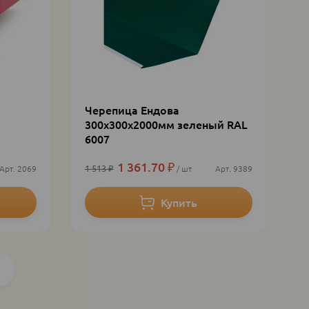
Черепица Ендова
300х300х2000мм зеленый RAL
6007
1 361.70
₽
1 513
₽
2069
шт
9389