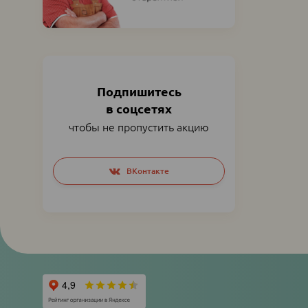
Подпишитесь
в соцсетях
чтобы не пропустить акцию
Social
ВКонтакте
networks
links